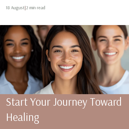
18 August
|
2 min read
Start Your Journey Toward
Healing