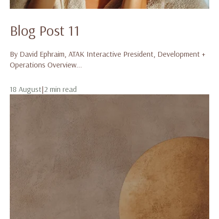
Blog Post 11
By David Ephraim, ATAK Interactive President, Development +
Operations Overview...
18 August
|
2 min read