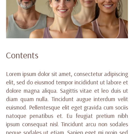
Contents
Lorem ipsum dolor sit amet, consectetur adipiscing
elit, sed do eiusmod tempor incididunt ut labore et
dolore magna aliqua. Sagittis vitae et leo duis ut
diam quam nulla. Tincidunt augue interdum velit
euismod. Pellentesque elit eget gravida cum sociis
natoque penatibus et. Eu feugiat pretium nibh
ipsum consequat nisl. Tincidunt arcu non sodales
neque sodales ut etiam. Sapien eget mi proin sed