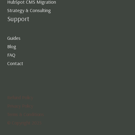
HubSpot CMS Migration
Strategy & Consulting
Support
Guides
Blog
FAQ
Contact
Refund Policy
Privacy Policy
Terms & Conditions
© Copyright 2025