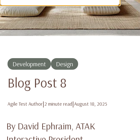
Development
Design
Blog Post 8
|
|
Agile Test Author
2 minute read
August 18, 2025
By David Ephraim, ATAK
Interactive President,