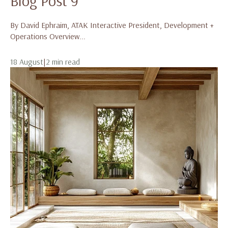
Blog Post 9
By David Ephraim, ATAK Interactive President, Development +
Operations Overview...
18 August
|
2 min read