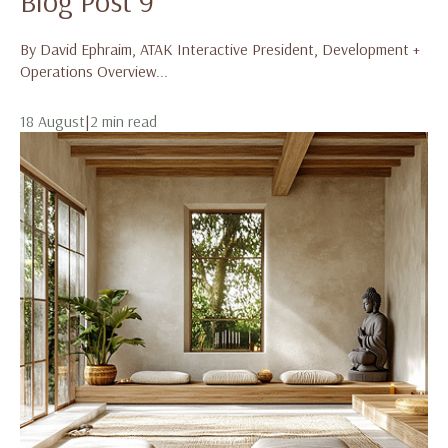
Blog Post 9
By David Ephraim, ATAK Interactive President, Development +
Operations Overview...
18 August
|
2 min read