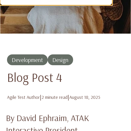
Development
Design
Blog Post 4
|
|
Agile Test Author
2 minute read
August 18, 2025
By David Ephraim, ATAK
Interactive President,